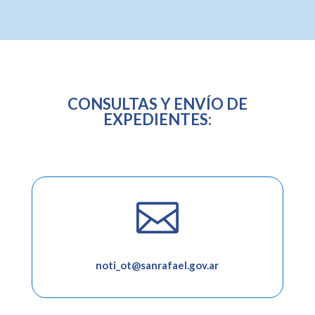
CONSULTAS Y ENVÍO DE
EXPEDIENTES:

noti_ot@sanrafael.gov.ar