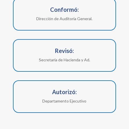
Conformó:
Dirección de Auditoría General.
Revisó:
Secretaría de Hacienda y Ad.
Autorizó:
Departamento Ejecutivo