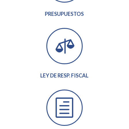
PRESUPUESTOS

LEY DE RESP. FISCAL
h