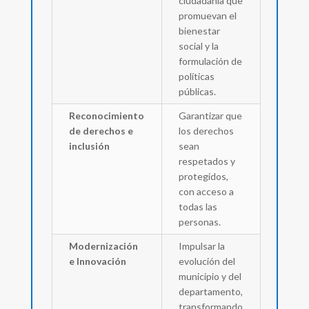
ciudadanía que
promuevan el
bienestar
social y la
formulación de
políticas
públicas.
Reconocimiento
Garantizar que
de derechos e
los derechos
inclusión
sean
respetados y
protegidos,
con acceso a
todas las
personas.
Modernización
Impulsar la
e Innovación
evolución del
municipio y del
departamento,
transformando