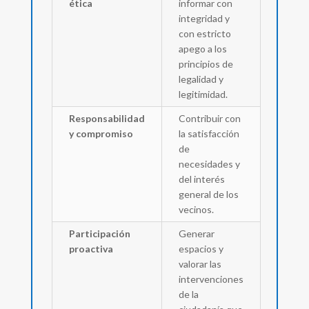
ética
informar con
integridad y
con estricto
apego a los
principios de
legalidad y
legitimidad.
Responsabilidad
Contribuir con
y compromiso
la satisfacción
de
necesidades y
del interés
general de los
vecinos.
Participación
Generar
proactiva
espacios y
valorar las
intervenciones
de la