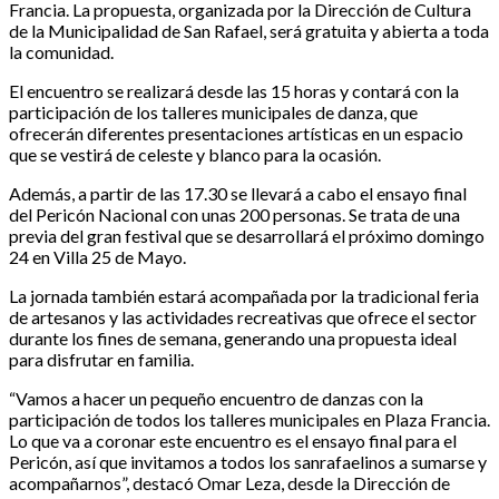
Francia. La propuesta, organizada por la Dirección de Cultura
de la Municipalidad de San Rafael, será gratuita y abierta a toda
la comunidad.
El encuentro se realizará desde las 15 horas y contará con la
participación de los talleres municipales de danza, que
ofrecerán diferentes presentaciones artísticas en un espacio
que se vestirá de celeste y blanco para la ocasión.
Además, a partir de las 17.30 se llevará a cabo el ensayo final
del Pericón Nacional con unas 200 personas. Se trata de una
previa del gran festival que se desarrollará el próximo domingo
24 en Villa 25 de Mayo.
La jornada también estará acompañada por la tradicional feria
de artesanos y las actividades recreativas que ofrece el sector
durante los fines de semana, generando una propuesta ideal
para disfrutar en familia.
“Vamos a hacer un pequeño encuentro de danzas con la
participación de todos los talleres municipales en Plaza Francia.
Lo que va a coronar este encuentro es el ensayo final para el
Pericón, así que invitamos a todos los sanrafaelinos a sumarse y
acompañarnos”, destacó Omar Leza, desde la Dirección de