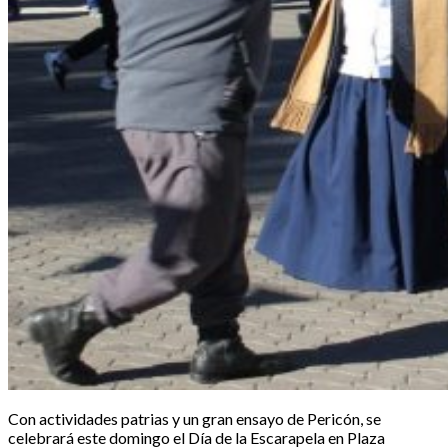
Con actividades patrias y un gran ensayo de Pericón, se
celebrará este domingo el Día de la Escarapela en Plaza