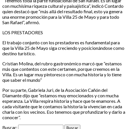
“Tenemos toda la parte fundacional de San Rafael. Es un lugar
con muchísima riqueza cultural y paisajística”, indicó Contardo
quien destacó que “más allá del resultado final, esto ya genera
una enorme promoción para la Villa 25 de Mayo y para todo
San Rafael”, afirmó.
LOS PRESTADORES
El trabajo conjunto con los prestadores es fundamental para
que la Villa 25 de Mayo siga creciendo y posicionándose como
destino turístico.
Cristian Molina, del rubro gastronómico marcó que “estamos
más que contentos con este certamen, porque creemos en la
Villa. Es un lugar muy pintoresco con mucha historia y lo tiene
que saber el mundo”
Por su parte, Gabriela Juri, de la Asociación Cañón del
Diamante dijo que “estamos muy emocionados y con mucha
esperanza. La Villa respira historia y hace que te enamores. A
cada visitante que le contamos la historia la vivencian en cada
charla con los vecinos. Eso tenemos que profundizarlo y darlo a
conocer”.
Buscar: