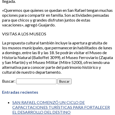
llegada.
«Queremos que quienes se quedan en San Rafael tengan muchas
opciones para compartir en familia. Son actividades pensadas
para que chicos y grandes disfruten juntos de estas
vacaciones», agregó Guajardo.
VISITAS A LOS MUSEOS
La propuesta cultural también incluye la apertura gratuita de
los museos municipales, que permanecerán habilitados de lunes
a domingo, entre las 8 y las 18. Se podrán visitar el Museo de
Historia Natural (Balloffet 3099), el Museo Ferroviario (Zapata
y San Martín) y el Museo Militar (Mitre 5200), ofreciendo una
alternativa para conocer parte del patrimonio histórico y
cultural de nuestro departamento.
Buscar:
Entradas recientes
SAN RAFAEL COMENZÓ UN CICLO DE
CAPACITACIONES TURÍSTICAS PARA FORTALECER
EL DESARROLLO DEL DESTINO