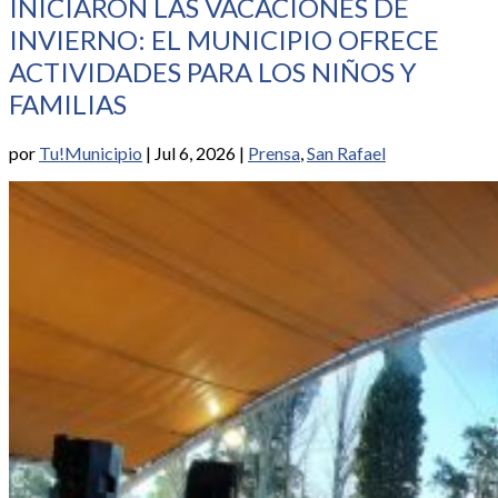
INICIARON LAS VACACIONES DE
INVIERNO: EL MUNICIPIO OFRECE
ACTIVIDADES PARA LOS NIÑOS Y
FAMILIAS
por
Tu!Municipio
|
Jul 6, 2026
|
Prensa
,
San Rafael