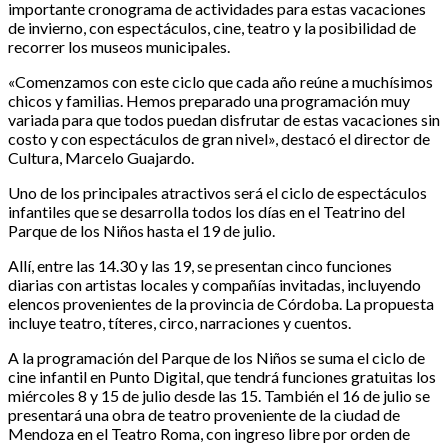
importante cronograma de actividades para estas vacaciones
de invierno, con espectáculos, cine, teatro y la posibilidad de
recorrer los museos municipales.
«Comenzamos con este ciclo que cada año reúne a muchísimos
chicos y familias. Hemos preparado una programación muy
variada para que todos puedan disfrutar de estas vacaciones sin
costo y con espectáculos de gran nivel», destacó el director de
Cultura, Marcelo Guajardo.
Uno de los principales atractivos será el ciclo de espectáculos
infantiles que se desarrolla todos los días en el Teatrino del
Parque de los Niños hasta el 19 de julio.
Allí, entre las 14.30 y las 19, se presentan cinco funciones
diarias con artistas locales y compañías invitadas, incluyendo
elencos provenientes de la provincia de Córdoba. La propuesta
incluye teatro, títeres, circo, narraciones y cuentos.
A la programación del Parque de los Niños se suma el ciclo de
cine infantil en Punto Digital, que tendrá funciones gratuitas los
miércoles 8 y 15 de julio desde las 15. También el 16 de julio se
presentará una obra de teatro proveniente de la ciudad de
Mendoza en el Teatro Roma, con ingreso libre por orden de