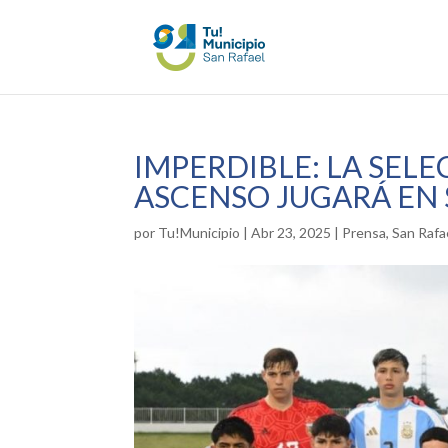
IMPERDIBLE: LA SELE
ASCENSO JUGARÁ EN 
por
Tu!Municipio
|
Abr 23, 2025
|
Prensa
,
San Rafa