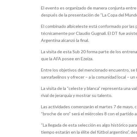
El evento es organizado de manera conjunta entre 
después de la presentación de “La Copa del Mundo
El combinado albiceleste está conformado por las 
técnicamente por Claudio Gugnali. El DT fue asiste
Argentina alcanzó la final.
La visita de esta Sub 20 forma parte de los entren
que la AFA posee en Ezeiza.
Entre los objetivos del mencionado encuentro, se b
sanrafaelinos y ofrecer – a la comunidad local – un 
La visita de la “celeste y blanca” representa una v
rival de jerarquía y mostrar su talento.
Las actividades comenzarán el martes 7 de mayo, co
“broche de oro” será el miércoles 8 con el partido
“La llegada de esta selección es algo histórico pa
tiempo estarán en la élite del fútbol argentino”, d