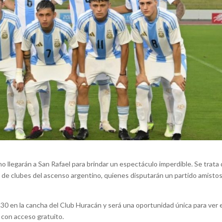
 llegarán a San Rafael para brindar un espectáculo imperdible. Se trata 
 de clubes del ascenso argentino, quienes disputarán un partido amisto
0.30 en la cancha del Club Huracán y será una oportunidad única para ver 
y con acceso gratuito.