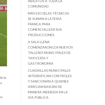
ABIERTOS A TODA LA
COMUNIDAD
MÁS ESCUELAS TÉCNICAS
SE SUMAN A LA FERIA
FRANCA PARA
COMERCIALIZAR SUS
PRODUCCIONES
A SALA LLENA
COMENZARON LOS NUEVOS
TALLERES MUNICIPALES DE
TAPICERÍA Y
GASTRONOMÍA
CUADRILLAS MUNICIPALES
INTENSIFICAN CONTROLES
de la
Y SANCIONAN A QUIENES
so
ARROJAN BASURA DE
MANERA INDEBIDA EN LA
en
VÍA PÚBLICA