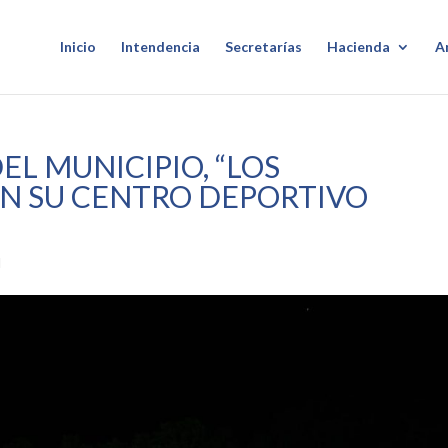
Inicio
Intendencia
Secretarías
Hacienda
A
EL MUNICIPIO, “LOS
EN SU CENTRO DEPORTIVO
l