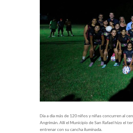
Día a día más de 120 niños y niñas concurren al ce
Angrimán. Allí el Municipio de San Rafael hizo el t
entrenar con su cancha iluminada.