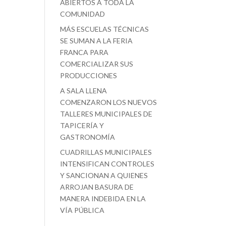
ABIERTOS A TODA LA
COMUNIDAD
MÁS ESCUELAS TÉCNICAS
SE SUMAN A LA FERIA
FRANCA PARA
COMERCIALIZAR SUS
PRODUCCIONES
A SALA LLENA
COMENZARON LOS NUEVOS
TALLERES MUNICIPALES DE
TAPICERÍA Y
GASTRONOMÍA
CUADRILLAS MUNICIPALES
INTENSIFICAN CONTROLES
Y SANCIONAN A QUIENES
ARROJAN BASURA DE
MANERA INDEBIDA EN LA
VÍA PÚBLICA