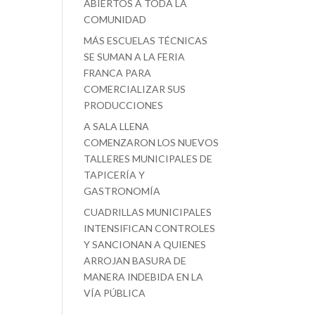
ABIERTOS A TODA LA
COMUNIDAD
MÁS ESCUELAS TÉCNICAS
SE SUMAN A LA FERIA
FRANCA PARA
COMERCIALIZAR SUS
PRODUCCIONES
A SALA LLENA
COMENZARON LOS NUEVOS
TALLERES MUNICIPALES DE
TAPICERÍA Y
GASTRONOMÍA
CUADRILLAS MUNICIPALES
INTENSIFICAN CONTROLES
Y SANCIONAN A QUIENES
ARROJAN BASURA DE
MANERA INDEBIDA EN LA
VÍA PÚBLICA