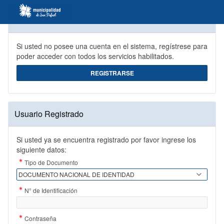
Crear Cuenta
Si usted no posee una cuenta en el sistema, regístrese para
poder acceder con todos los servicios habilitados.
REGISTRARSE
Usuario Registrado
Si usted ya se encuentra registrado por favor ingrese los
siguiente datos:
(Valor
Tipo de Documento
Necesario)
(Valor
N° de Identificación
Necesario)
(Valor
Contraseña