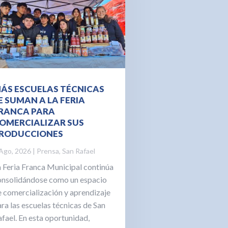
ÁS ESCUELAS TÉCNICAS
E SUMAN A LA FERIA
RANCA PARA
OMERCIALIZAR SUS
RODUCCIONES
Ago, 2026
|
Prensa
,
San Rafael
a Feria Franca Municipal continúa
onsolidándose como un espacio
e comercialización y aprendizaje
ra las escuelas técnicas de San
fael. En esta oportunidad,