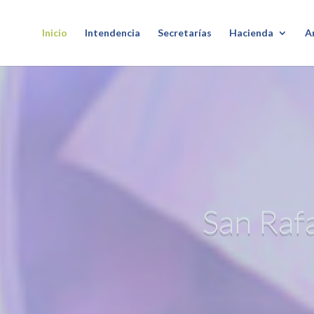
Inicio
Intendencia
Secretarías
Hacienda
A
s NATURALEZA...