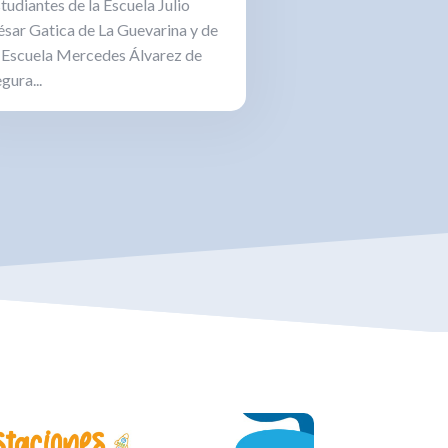
tudiantes de la Escuela Julio
ésar Gatica de La Guevarina y de
a Escuela Mercedes Álvarez de
gura...